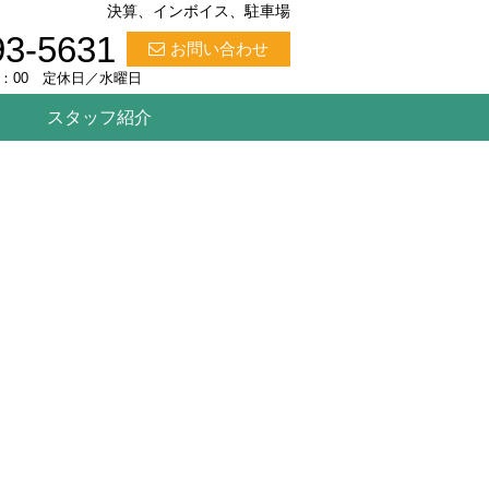
決算、インボイス、駐車場
93-5631
お問い合わせ
8：00 定休日／水曜日
覧
スタッフ紹介