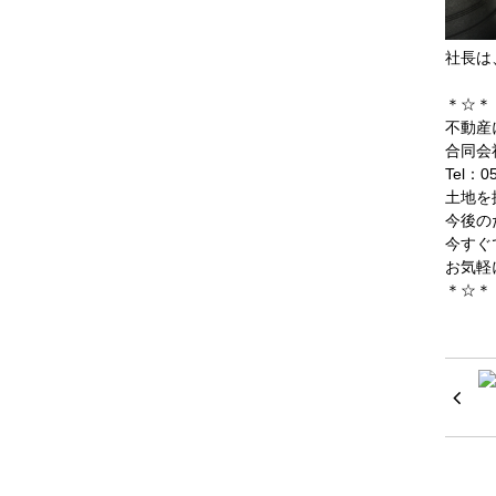
社長は
＊☆＊
不動産
合同会
Tel：05
土地を
今後の
今すぐ
お気軽
＊☆＊