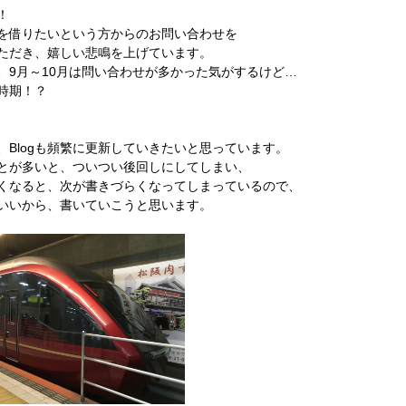
！
を借りたいという方からのお問い合わせを
ただき、嬉しい悲鳴を上げています。
、9月～10月は問い合わせが多かった気がするけど…
時期！？
、Blogも頻繁に更新していきたいと思っています。
とが多いと、ついつい後回しにしてしまい、
くなると、次が書きづらくなってしまっているので、
いいから、書いていこうと思います。