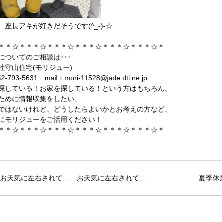
、座長アキが好きだそうです(^_-)-☆
＊＊☆＊＊＊☆＊＊＊☆＊＊＊☆＊＊＊☆＊＊＊☆＊
についてのご相談は･･･
社守山住宅(モリジュー)
2-793-5631 mail：mori-11528@jade.dti.ne.jp
探している！お家を探している！という方はもちろん、
ために情報収集をしたい、
ではないけれど、どうしたらよいかとお考えの方など、
にモリジューをご活用ください！
＊＊☆＊＊＊☆＊＊＊☆＊＊＊☆＊＊＊☆＊＊＊☆＊
お天気に左右されて…
夏季休