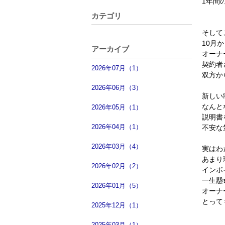
1年間
カテゴリ
そして
10月
アーカイブ
オーナ
契約者
2026年07月（1）
双方か
2026年06月（3）
新しい
なんと
2026年05月（1）
説明書
2026年04月（1）
不安な
2026年03月（4）
実はわ
あまり
2026年02月（2）
インボ
一生懸
2026年01月（5）
オーナ
とって
2025年12月（1）
2025年03月（1）