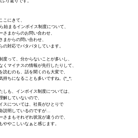
のふり返りです。
ここにきて、
から始まるインボイス制度について、
ーさまからのお問い合わせ、
さまからの問い合わせ、
らの対応でバタバタしています。
制度って、分からないことが多いし、
なくマイナスの情報が先行したりして、
を読むのも、話を聞くのも大変で、
気持ちになることも多いですね。(*_*;
たしも、インボイス制度については、
理解していないので、
イスについては、社長がひとりで
命説明しているのですが…
ーさまもそれぞれ状況が違うので、
もややこしいなぁと感じます。