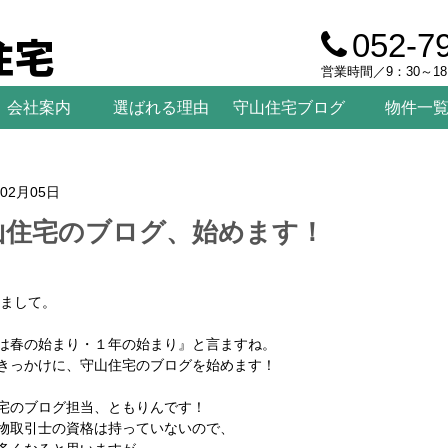
住宅
052-7
営業時間／9：30～1
会社案内
選ばれる理由
守山住宅ブログ
物件一
年02月05日
山住宅のブログ、始めます！
まして。
は春の始まり・１年の始まり』と言ますね。
きっかけに、守山住宅のブログを始めます！
宅のブログ担当、ともりんです！
物取引士の資格は持っていないので、