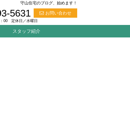
守山住宅のブログ、始めます！
93-5631
お問い合わせ
8：00 定休日／水曜日
覧
スタッフ紹介