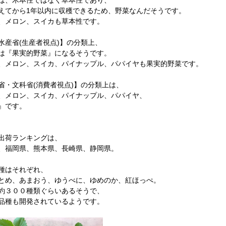
えてから1年以内に収穫できるため、野菜なんだそうです。
、メロン、スイカも草本性です。
水産省(生産者視点)】の分類上、
は『果実的野菜』になるそうです。
、メロン、スイカ、パイナップル、パパイヤも果実的野菜です。
省・文科省(消費者視点)】の分類上は、
、メロン、スイカ、パイナップル、パパイヤ、
』です。
出荷ランキングは、
、福岡県、熊本県、長崎県、静岡県。
種はそれぞれ、
とめ、あまおう、ゆうべに、ゆめのか、紅ほっぺ。
約３００種類ぐらいあるそうで、
品種も開発されているようです。