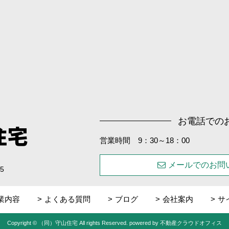
お電話での
住宅
営業時間 9：30～18：00
メールでのお問
5
業内容
よくある質問
ブログ
会社案内
サ
Copyright © （同）守山住宅 All rights Reserved. powered by 不動産クラウドオフィス