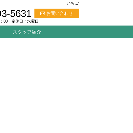
いちご
93-5631
お問い合わせ
8：00 定休日／水曜日
覧
スタッフ紹介