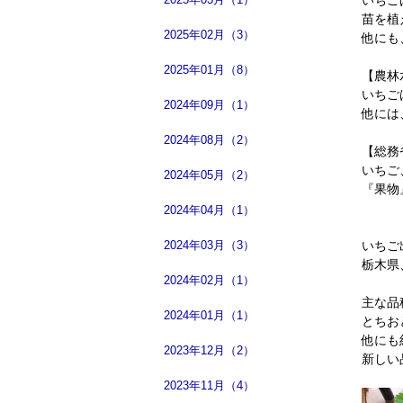
苗を植
2025年02月（3）
他にも
2025年01月（8）
【農林
いちご
2024年09月（1）
他には
2024年08月（2）
【総務
いちご
2024年05月（2）
『果物
2024年04月（1）
いちご
2024年03月（3）
栃木県
2024年02月（1）
主な品
2024年01月（1）
とちお
他にも
2023年12月（2）
新しい
2023年11月（4）