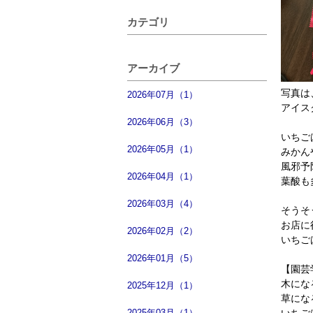
カテゴリ
アーカイブ
写真は
2026年07月（1）
アイス
2026年06月（3）
いちご
2026年05月（1）
みかん
風邪予
2026年04月（1）
葉酸も
2026年03月（4）
そうそ
お店に
2026年02月（2）
いちご
2026年01月（5）
【園芸
木にな
2025年12月（1）
草にな
いちご
2025年03月（1）