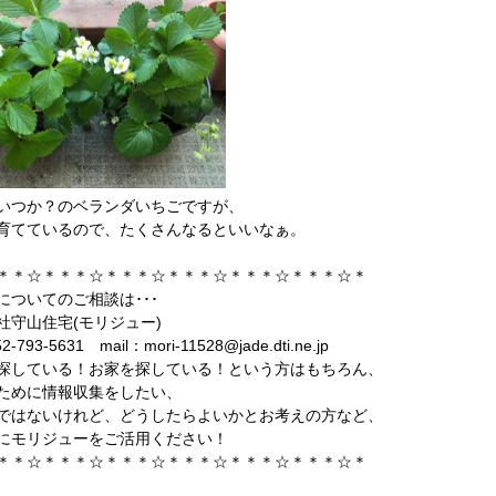
いつか？のベランダいちごですが、
育てているので、たくさんなるといいなぁ。
＊＊☆＊＊＊☆＊＊＊☆＊＊＊☆＊＊＊☆＊＊＊☆＊
についてのご相談は･･･
社守山住宅(モリジュー)
2-793-5631 mail：mori-11528@jade.dti.ne.jp
探している！お家を探している！という方はもちろん、
ために情報収集をしたい、
ではないけれど、どうしたらよいかとお考えの方など、
にモリジューをご活用ください！
＊＊☆＊＊＊☆＊＊＊☆＊＊＊☆＊＊＊☆＊＊＊☆＊